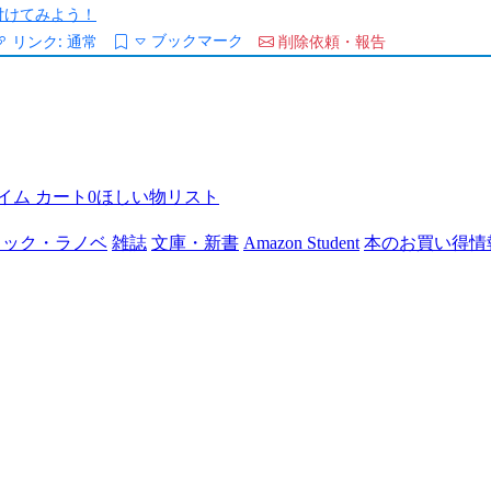
/を付けてみよう！
ブックマーク
リンク:
通常
削除依頼・報告