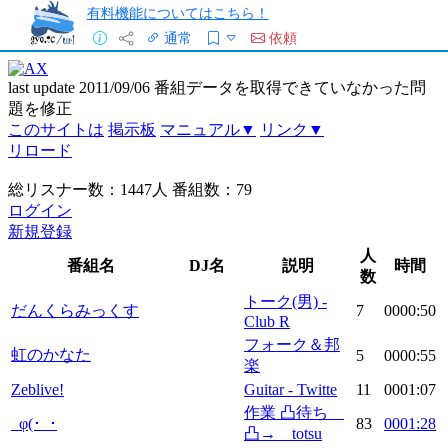
有料機能についてはこちら！
通常
依頼