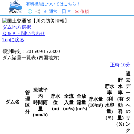
有料機能についてはこちら！
通常
依頼