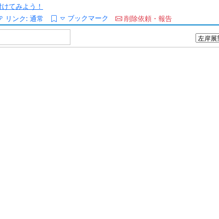
/を付けてみよう！
ブックマーク
リンク:
通常
削除依頼・報告