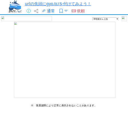
urlの先頭にgyo.tc/を付けてみよう！
通常
依頼