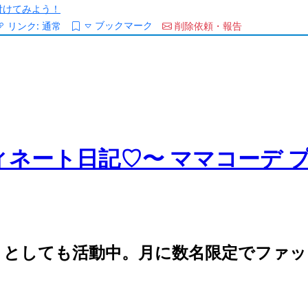
/を付けてみよう！
ブックマーク
リンク:
通常
削除依頼・報告