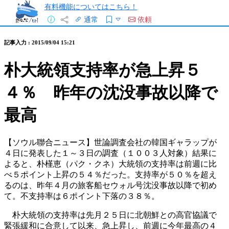
有料機能についてはこちら！
通常
依頼