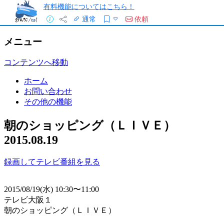
有料機能についてはこちら！
通常
依頼