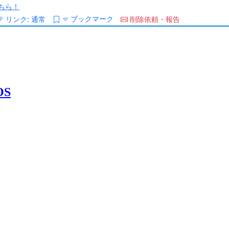
ちら！
ブックマーク
リンク:
通常
削除依頼・報告