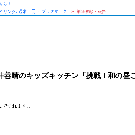
ちら！
ブックマーク
リンク:
通常
削除依頼・報告