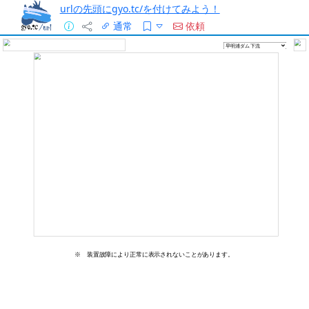
urlの先頭にgyo.tc/を付けてみよう！
通常
依頼