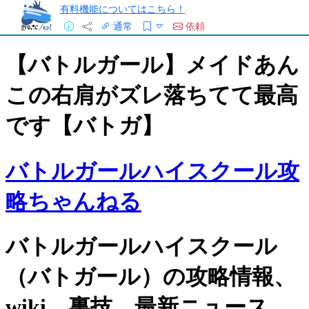
有料機能についてはこちら！
通常
依頼