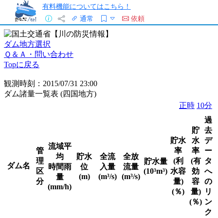
有料機能についてはこちら！
通常
依頼