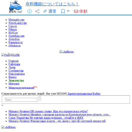
有料機能についてはこちら！
通常
依頼