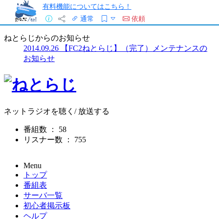
有料機能についてはこちら！
通常
依頼