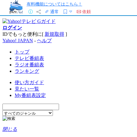
有料機能についてはこちら！
通常
依頼