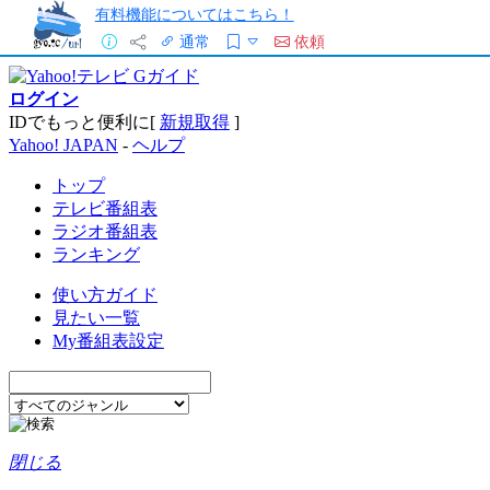
有料機能についてはこちら！
通常
依頼