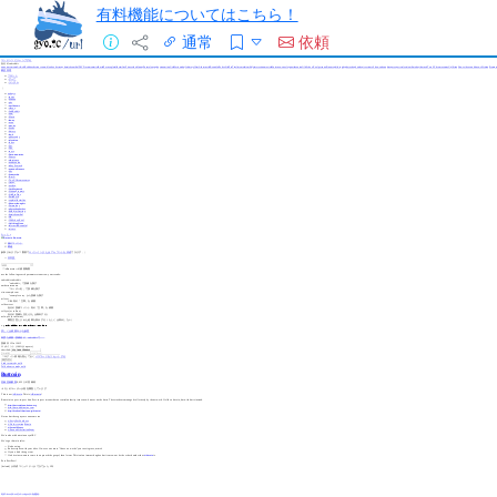
有料機能についてはこちら！
通常
依頼