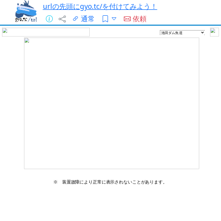
urlの先頭にgyo.tc/を付けてみよう！
通常
依頼