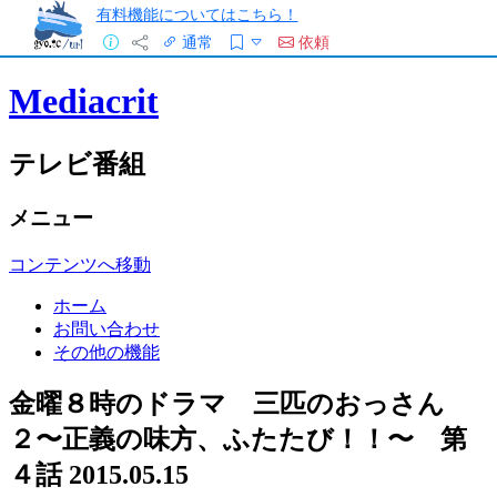
有料機能についてはこちら！
通常
依頼