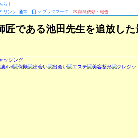
ちら！
ブックマーク
リンク:
通常
削除依頼・報告