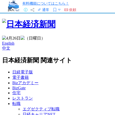
有料機能についてはこちら！
通常
依頼