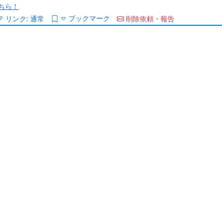
ちら！
ブックマーク
リンク:
通常
削除依頼・報告