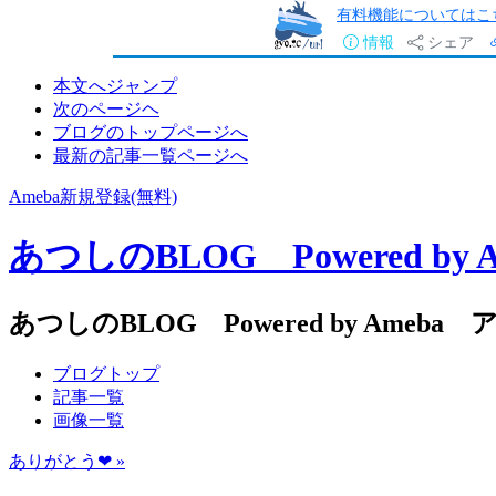
有料機能についてはこ
情報
シェア