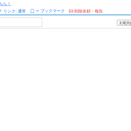
ちら！
ブックマーク
リンク:
通常
削除依頼・報告