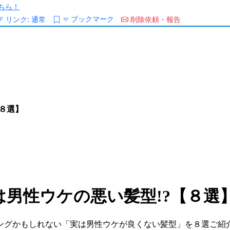
ちら！
ブックマーク
リンク:
通常
削除依頼・報告