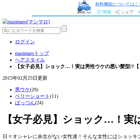
有料機能についてはこ
情報
シェア