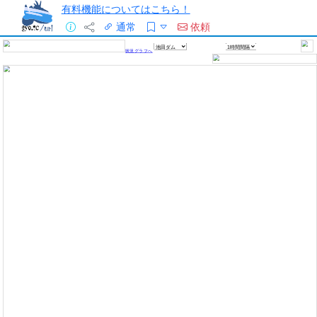
有料機能についてはこちら！
通常
依頼