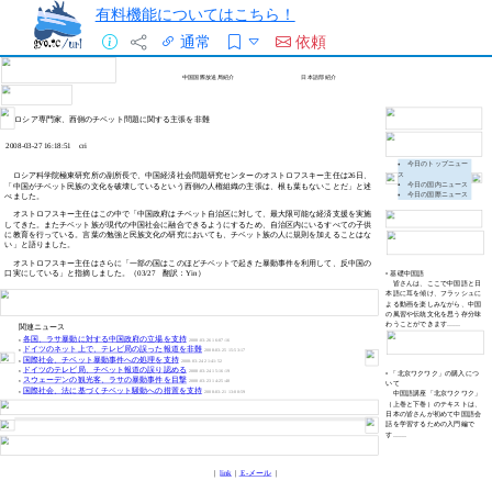
有料機能についてはこちら！
通常
依頼