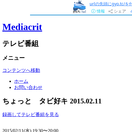
urlの先頭にgyo.tc
情報
シェア