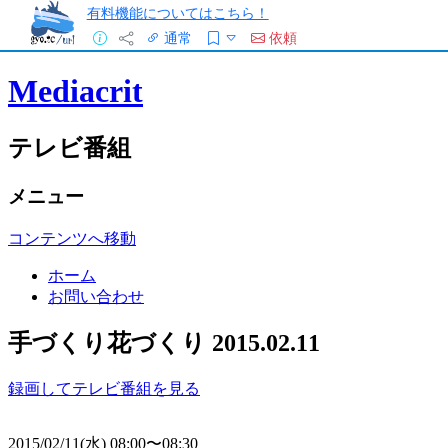
有料機能についてはこちら！
通常
依頼