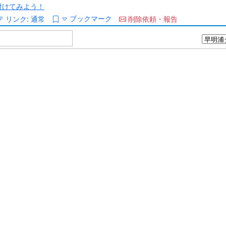
/を付けてみよう！
ブックマーク
リンク:
通常
削除依頼・報告