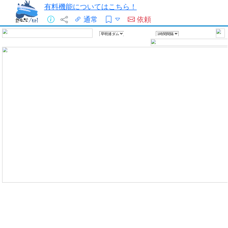
有料機能についてはこちら！
通常
依頼