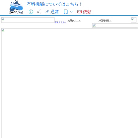
有料機能についてはこちら！
通常
依頼