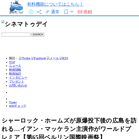
有料機能についてはこちら！
通常
依頼