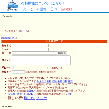
有料機能についてはこちら！
通常
依頼