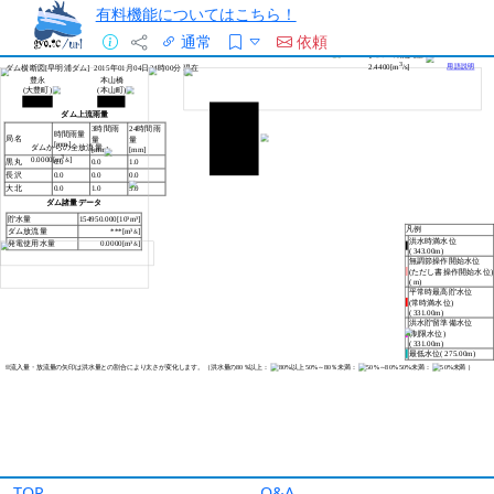
有料機能についてはこちら！
通常
依頼
TOP
Q&A