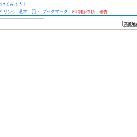
/を付けてみよう！
ブックマーク
リンク:
通常
削除依頼・報告