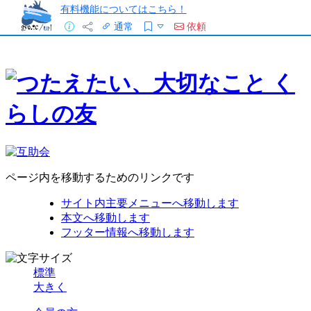
有料機能についてはこちら！
通常
依頼