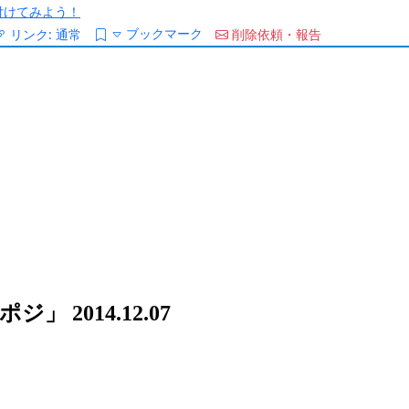
/を付けてみよう！
ブックマーク
リンク:
通常
削除依頼・報告