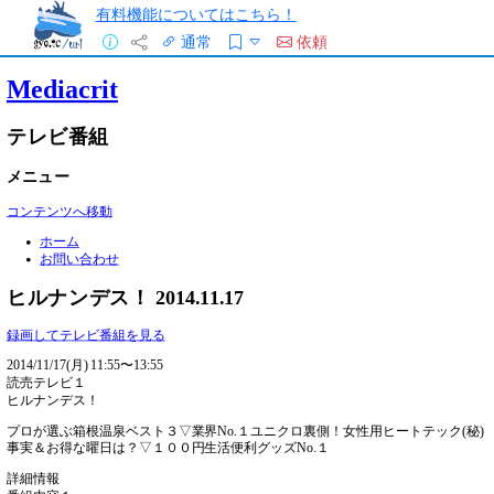
有料機能についてはこちら！
通常
依頼