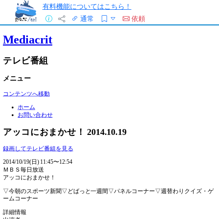
有料機能についてはこちら！
通常
依頼