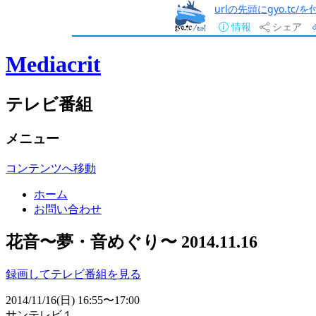
urlの先頭にgyo.tc
情報
シェア