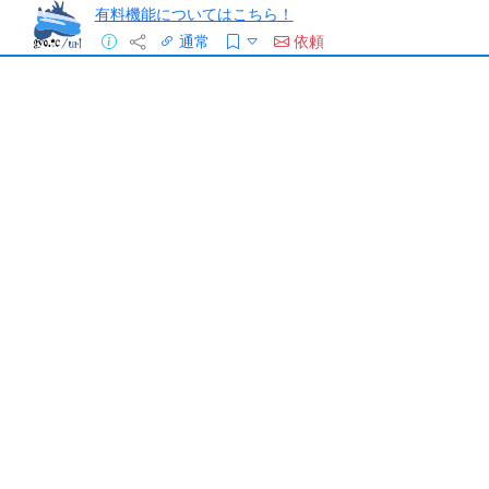
有料機能についてはこちら！
通常
依頼