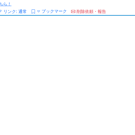
ちら！
ブックマーク
リンク:
通常
削除依頼・報告