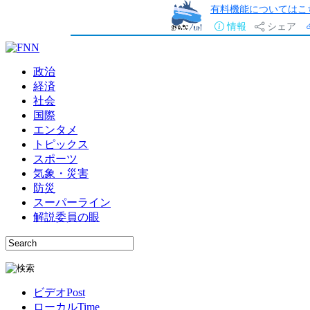
有料機能についてはこ
情報
シェア