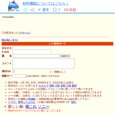
有料機能についてはこちら！
通常
依頼