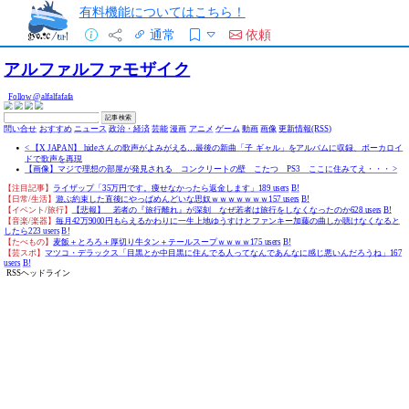
有料機能についてはこちら！
通常
依頼