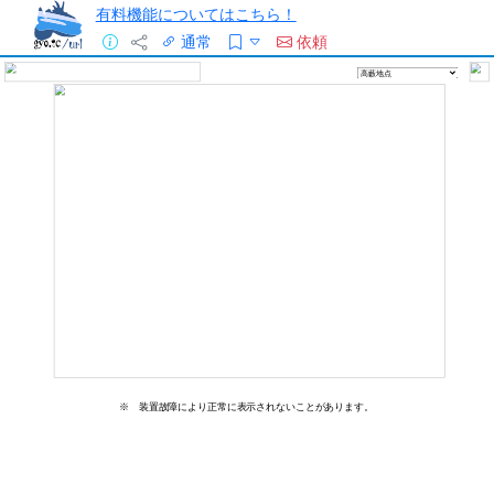
有料機能についてはこちら！
通常
依頼