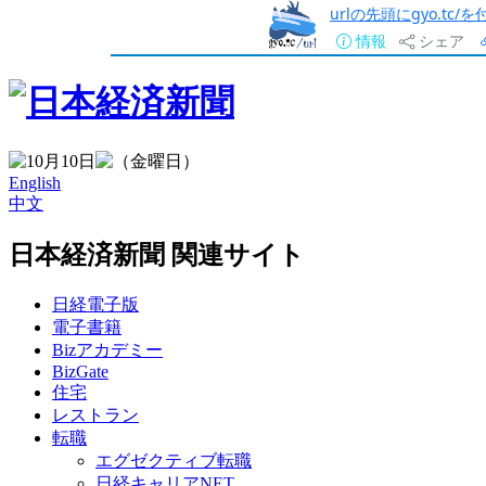
urlの先頭にgyo.tc
情報
シェア