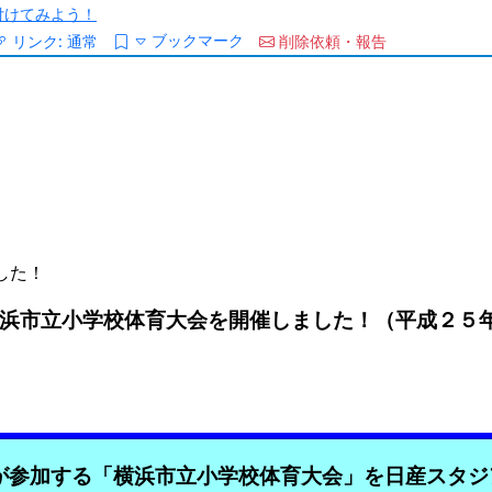
/を付けてみよう！
ブックマーク
リンク:
通常
削除依頼・報告