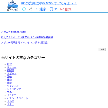
urlの先頭にgyo.tc/を付けてみよう！
通常
依頼